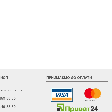
ТИСЯ
ПРИЙМАЄМО ДО ОПЛАТИ
teploformat.ua
 859-88-80
 149-88-80