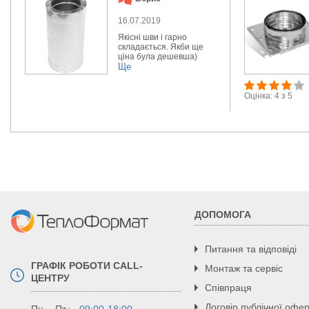
16.07.2019
Якісні шви і гарно
складається. Якби ще
ціна була дешевша)
Ще
Оцінка: 4 з 5
ДОПОМОГА
Питання та відповіді
ГРАФІК РОБОТИ CALL-
Монтаж та сервіс
ЦЕНТРУ
Співпраця
Договір публічної офе