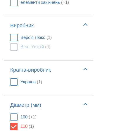
елементи закінчень
(+1)
Виробник
Версія Люкс
(1)
Вент Устрій
(0)
Країна-виробник
Україна
(1)
Діаметр (мм)
100
(+1)
110
(1)