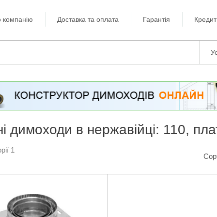
 компанію
Доставка та оплата
Гарантія
Кредит
Ус
ні димоходи в нержавійці: 110, п
рії 1
Сор