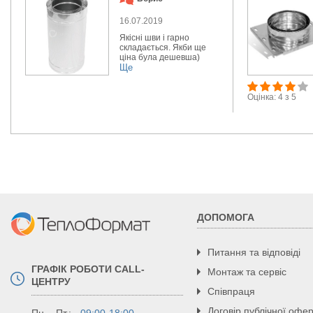
16.07.2019
Якісні шви і гарно
складається. Якби ще
ціна була дешевша)
Ще
Оцінка: 4 з 5
ДОПОМОГА
Питання та відповіді
ГРАФІК РОБОТИ CALL-
Монтаж та сервіс
ЦЕНТРУ
Співпраця
Договір публічної офе