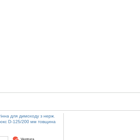
тінна для димоходу з нерж.
Люкс D-125/200 мм товщина
Ventura