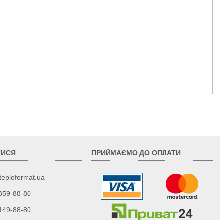
ТИСЯ
ПРИЙМАЄМО ДО ОПЛАТИ
teploformat.ua
 859-88-80
 149-88-80