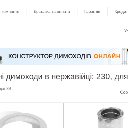
 компанію
Доставка та оплата
Гарантія
Кредит
Ус
ні димоходи в нержавійці: 230, для
рії 39
Сор