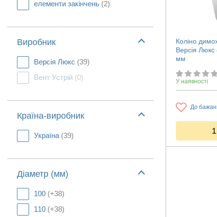
елементи закінчень
(2)
Коліно димо
Виробник
Версія Люкс
мм
Версія Люкс
(39)
Вент Устрій
(0)
У наявності
До бажан
Країна-виробник
1
Україна
(39)
Діаметр (мм)
100
(+38)
110
(+38)