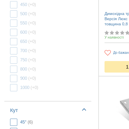
450
(+0)
Димохідна т
500
(+0)
Версія Люкс 
550
(+0)
товщина 0,8
600
(+0)
У наявності
650
(+0)
700
(+0)
До бажан
750
(+0)
1
800
(+0)
900
(+0)
1000
(+0)
Кут
45°
(6)