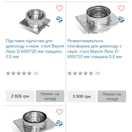
Підставка підлогова для
Розвантажувальна
димоходу з нерж. сталі Версія
платформа для димоходу з
Люкс D-650/720 мм товщина
нерж. сталі Версія Люкс D-
0,5 мм
650/720 мм товщина 0,5 мм
(0)
(0)
Немає на
Немає на
2 826
грн
3 930
грн
складі
складі