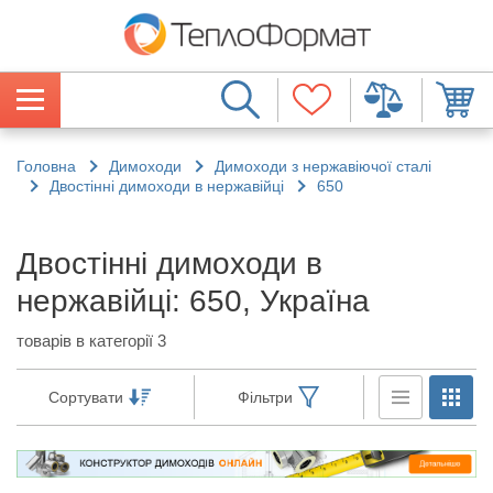
Головна
Димоходи
Димоходи з нержавіючої сталі
Двостінні димоходи в нержавійці
650
Двостінні димоходи в
нержавійці: 650, Україна
товарів в категорії 3
Сортувати
Фільтри