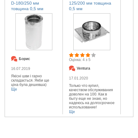
D-180/250 мм
125/200 мм товщина
товщина 0,5 мм
0,5 мм
Борис
Оцінка: 4 з 5
Ventura
16.07.2019
Якісні шви і гарно
17.01.2020
складається. Якби ще
ціна була дешевша)
Только что купил,
Ще
качеством обслуживания
доволен на 100. Как в
быту еще не знаю, но
надеюсь на долгосрочное
использование!
Ще