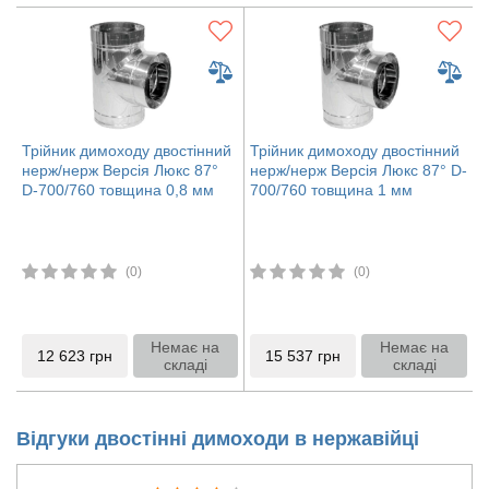
Трійник димоходу двостінний
Трійник димоходу двостінний
нерж/нерж Версія Люкс 87°
нерж/нерж Версія Люкс 87° D-
D-700/760 товщина 0,8 мм
700/760 товщина 1 мм
(0)
(0)
Немає на
Немає на
12 623
грн
15 537
грн
складі
складі
Відгуки двостінні димоходи в нержавійці