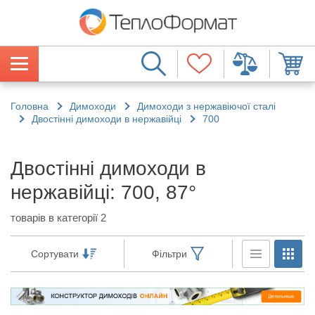
Головна
Димоходи
Димоходи з нержавіючої сталі
Двостінні димоходи в нержавійці
700
Двостінні димоходи в
нержавійці: 700, 87°
товарів в категорії 2
Сортувати
Фільтри