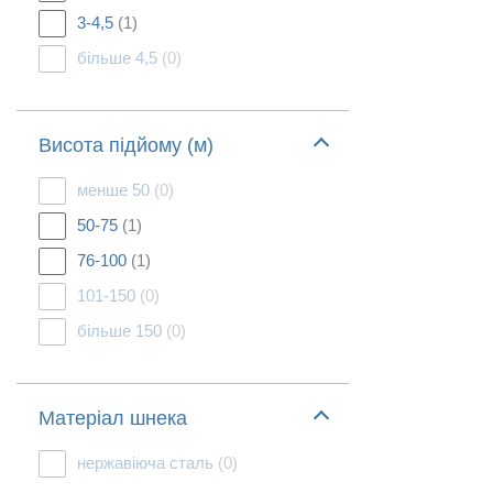
3-4,5
(1)
більше 4,5
(0)
Висота підйому (м)
менше 50
(0)
50-75
(1)
76-100
(1)
101-150
(0)
більше 150
(0)
Матеріал шнека
нержавіюча сталь
(0)