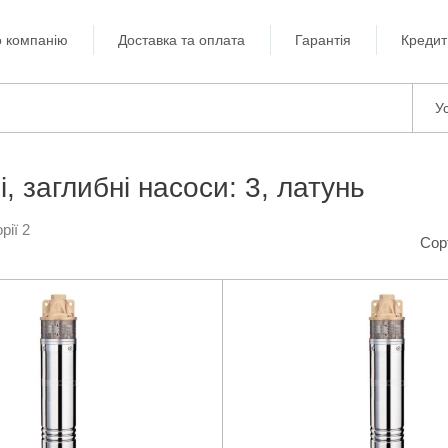
 компанію
Доставка та оплата
Гарантія
Кредит
Ус
, заглибні насоси: 3, латунь
рії 2
Сор