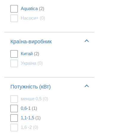
Aquatica
(2)
Насоси+
(0)
Країна-виробник
Китай
(2)
Україна
(0)
Потужність (кВт)
менше 0,5
(0)
0,6-1
(1)
1,1-1,5
(1)
1,6 -2
(0)