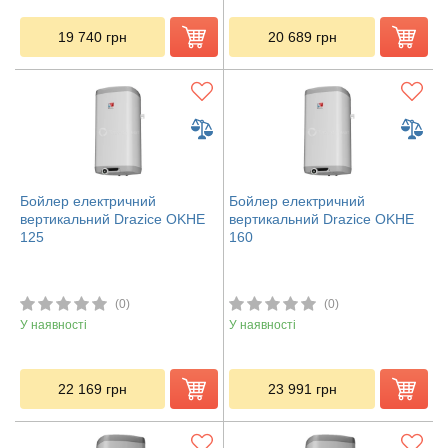
19 740
грн
20 689
грн
Бойлер електричний
Бойлер електричний
вертикальний Drazice OKHE
вертикальний Drazice OKHE
125
160
(0)
(0)
У наявності
У наявності
22 169
грн
23 991
грн