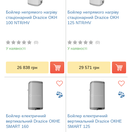
Бойлер непрямого нагріву
Бойлер непрямого нагріву
стаціонарний Drazice OKH
стаціонарний Drazice OKH
100 NTR/HV
125 NTR/HV
(0)
(0)
У наявності
У наявності
26 838
грн
29 571
грн
Бойлер електричний
Бойлер електричний
вертикальний Drazice ОКHE
вертикальний Drazice ОКHE
SMART 160
SMART 125