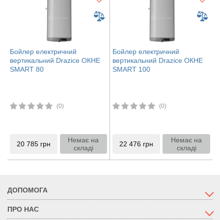
Бойлер електричний
Бойлер електричний
вертикальний Drazice ОКHE
вертикальний Drazice ОКHE
SMART 80
SMART 100
(0)
(0)
Немає на
Немає на
20 785
грн
22 476
грн
складі
складі
ДОПОМОГА
ПРО НАС