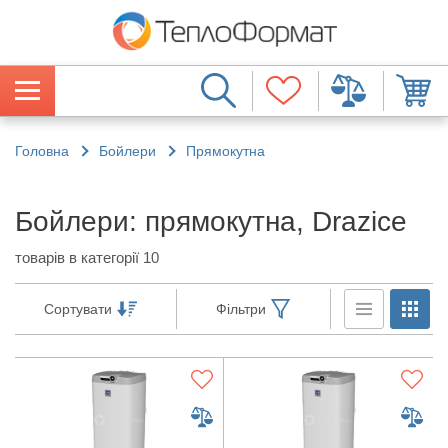
Головна
Бойлери
Прямокутна
Бойлери: прямокутна, Drazice
товарів в категорії 10
Сортувати
Фільтри