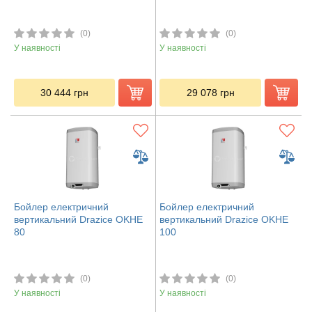
(0)
(0)
У наявності
У наявності
30 444
грн
29 078
грн
Бойлер електричний
Бойлер електричний
вертикальний Drazice OKHE
вертикальний Drazice OKHE
80
100
(0)
(0)
У наявності
У наявності