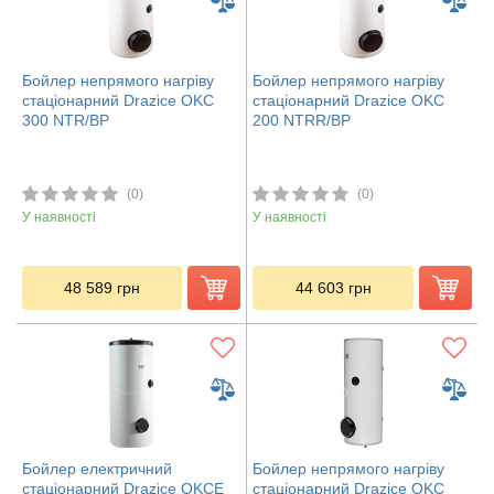
Бойлер непрямого нагріву
Бойлер непрямого нагріву
стаціонарний Drazice OKC
стаціонарний Drazice OKC
300 NTR/BP
200 NTRR/BP
(0)
(0)
У наявності
У наявності
48 589
грн
44 603
грн
Бойлер електричний
Бойлер непрямого нагріву
стаціонарний Drazice OKCE
стаціонарний Drazice OKC