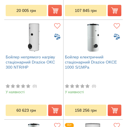
20 005
грн
107 845
грн
Бойлер непрямого нагріву
Бойлер електричний
стаціонарний Drazice OKC
стаціонарний Drazice OKCE
300 NTR/HP
1000 S/1MPa
(0)
(0)
У наявності
У наявності
60 623
грн
158 256
грн
Хіт