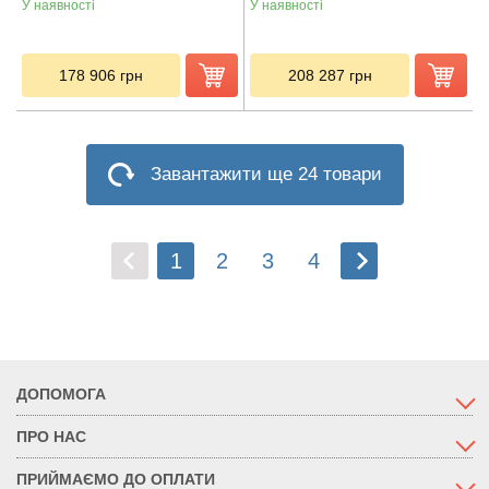
У наявності
У наявності
178 906
грн
208 287
грн
Завантажити ще 24 товари
1
2
3
4
ДОПОМОГА
ПРО НАС
ПРИЙМАЄМО ДО ОПЛАТИ