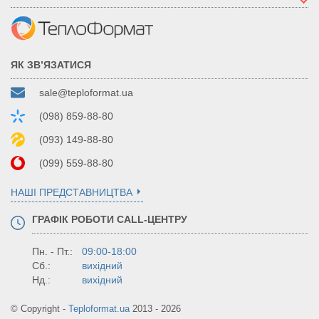
ЯК ЗВ’ЯЗАТИСЯ
sale@teploformat.ua
(098) 859-88-80
(093) 149-88-80
(099) 559-88-80
НАШІ ПРЕДСТАВНИЦТВА
ГРАФІК РОБОТИ CALL-ЦЕНТРУ
Пн. - Пт.:
09:00-18:00
Сб.:
вихідний
Нд.:
вихідний
© Copyright -
Teploformat.ua
2013 - 2026