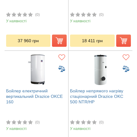
(0)
(0)
У наявності
У наявності
37 960
грн
18 411
грн
Бойлер електричний
Бойлер непрямого нагріву
вертикальний Drazice OKCE
стаціонарний Drazice OKC
160
500 NTR/HP
(0)
(0)
У наявності
У наявності