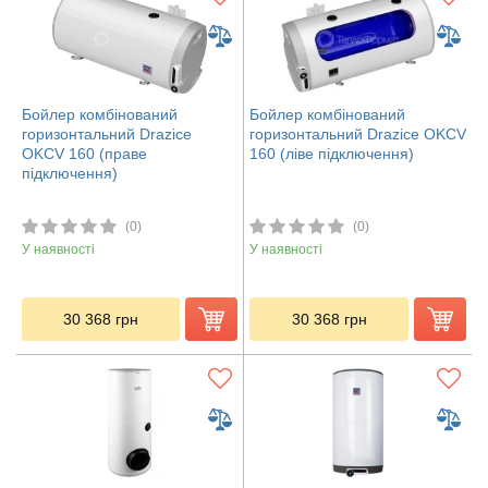
Бойлер комбінований
Бойлер комбінований
горизонтальний Drazice
горизонтальний Drazice OKCV
OKCV 160 (праве
160 (ліве підключення)
підключення)
(0)
(0)
У наявності
У наявності
30 368
грн
30 368
грн