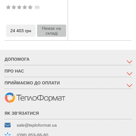
(0)
Немає на
24 403
грн
складі
ДОПОМОГА
ПРО НАС
ПРИЙМАЄМО ДО ОПЛАТИ
ЯК ЗВ’ЯЗАТИСЯ
sale@teploformat.ua
(098) 859-88-80