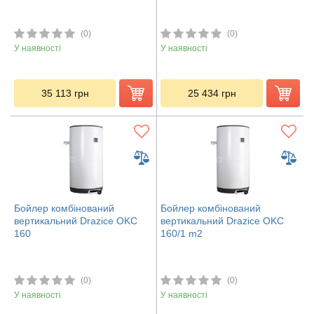
(0)
(0)
У наявності
У наявності
35 113
грн
25 434
грн
Бойлер комбінований
Бойлер комбінований
вертикальний Drazice OKC
вертикальний Drazice OKC
160
160/1 m2
(0)
(0)
У наявності
У наявності