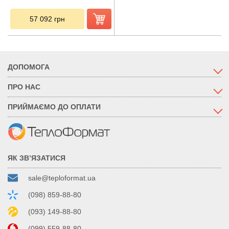
57 092
грн
ДОПОМОГА
ПРО НАС
ПРИЙМАЄМО ДО ОПЛАТИ
ЯК ЗВ’ЯЗАТИСЯ
sale@teploformat.ua
(098) 859-88-80
(093) 149-88-80
(099) 559-88-80