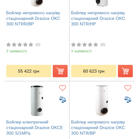
Бойлер непрямого нагріву
Бойлер непрямого нагріву
стаціонарний Drazice OKC
стаціонарний Drazice OKC
300 NTRR/BP
300 NTR/HP
(0)
(0)
У наявності
У наявності
55 422
грн
60 623
грн
Бойлер електричний
Бойлер непрямого нагріву
стаціонарний Drazice OKCE
стаціонарний Drazice OKC
300 S/1MPa
300 NTR/BP