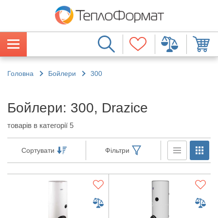
Головна
Бойлери
300
Бойлери: 300, Drazice
товарів в категорії 5
Сортувати
Фільтри