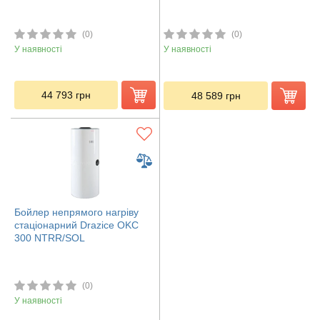
(0)
(0)
У наявності
У наявності
44 793
грн
48 589
грн
Бойлер непрямого нагріву
стаціонарний Drazice OKC
300 NTRR/SOL
(0)
У наявності