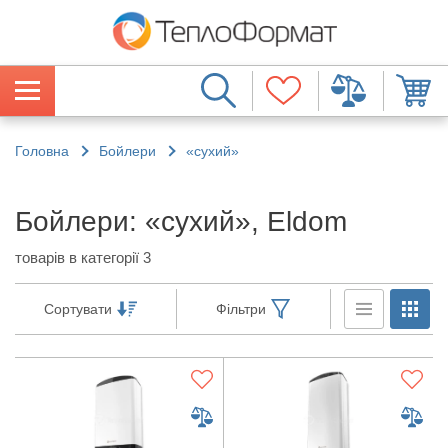
Головна
Бойлери
«сухий»
Бойлери: «сухий», Eldom
товарів в категорії 3
Сортувати
Фільтри