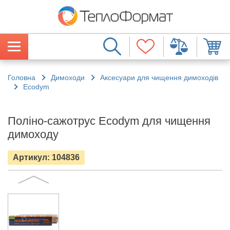
Головна
Димоходи
Аксесуари для чищення димоходів
Ecodym
Поліно-сажотрус Ecodym для чищення
димоходу
Артикул: 104836