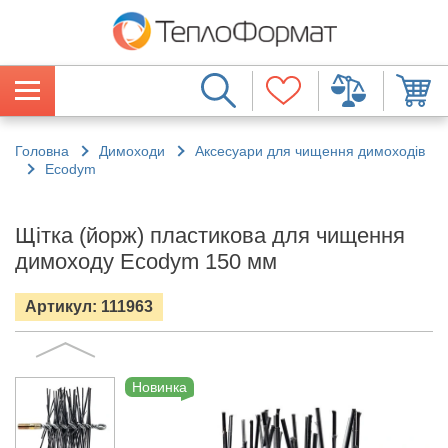
Головна
Димоходи
Аксесуари для чищення димоходів
Ecodym
Щітка (йорж) пластикова для чищення
димоходу Ecodym 150 мм
Артикул: 111963
Новинка