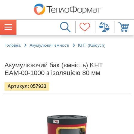
Головна
Акумулюючі ємності
KHT (Kuidych)
Акумулюючий бак (ємність) KHT
ЕАМ-00-1000 з ізоляцією 80 мм
Артикул: 057933