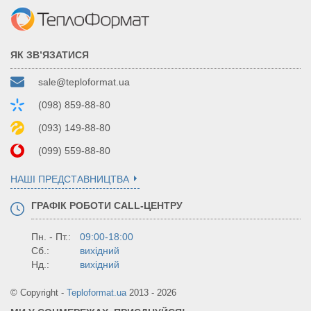
ЯК ЗВ’ЯЗАТИСЯ
sale@teploformat.ua
(098) 859-88-80
(093) 149-88-80
(099) 559-88-80
НАШІ ПРЕДСТАВНИЦТВА
ГРАФІК РОБОТИ CALL-ЦЕНТРУ
Пн. - Пт.:
09:00-18:00
Сб.:
вихідний
Нд.:
вихідний
© Copyright -
Teploformat.ua
2013 - 2026