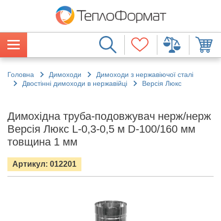
Головна
Димоходи
Димоходи з нержавіючої сталі
Двостінні димоходи в нержавійці
Версія Люкс
Димохідна труба-подовжувач нерж/нерж
Версія Люкс L-0,3-0,5 м D-100/160 мм
товщина 1 мм
Артикул: 012201