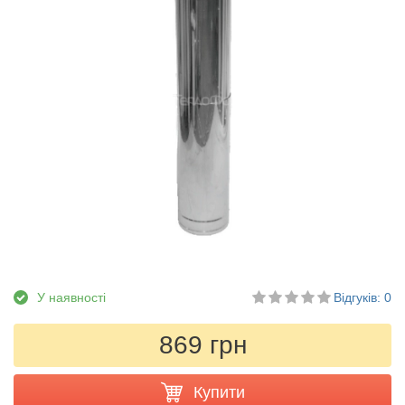
У наявності
Відгуків: 0
869 грн
Купити