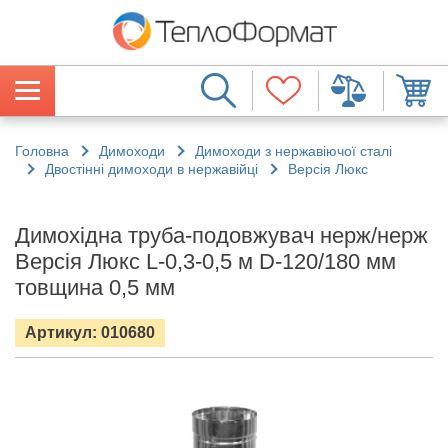
Головна
Димоходи
Димоходи з нержавіючої сталі
Двостінні димоходи в нержавійці
Версія Люкс
Димохідна труба-подовжувач нерж/нерж
Версія Люкс L-0,3-0,5 м D-120/180 мм
товщина 0,5 мм
Артикул: 010680