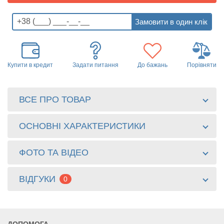
Купити в кредит
Задати питання
До бажань
Порівняти
ВСЕ ПРО ТОВАР
ОСНОВНІ ХАРАКТЕРИСТИКИ
ФОТО ТА ВІДЕО
ВІДГУКИ
0
ДОПОМОГА