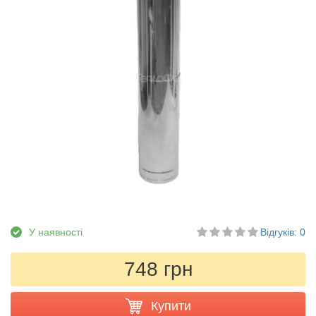
У наявності
Відгуків: 0
748 грн
Купити