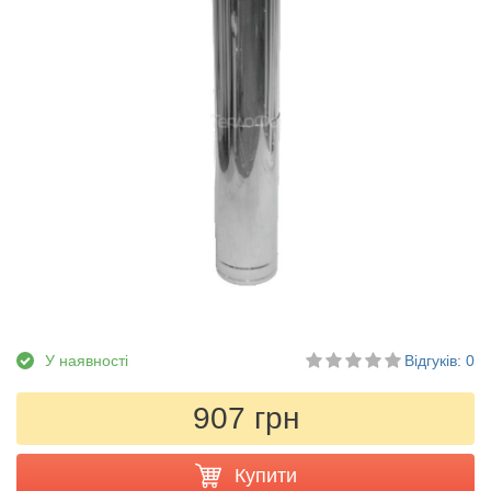
У наявності
Відгуків: 0
907 грн
Купити