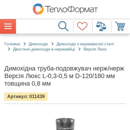
Головна
Димоходи
Димоходи з нержавіючої сталі
Двостінні димоходи в нержавійці
Версія Люкс
Димохідна труба-подовжувач нерж/нерж
Версія Люкс L-0,3-0,5 м D-120/180 мм
товщина 0,8 мм
Артикул: 011439