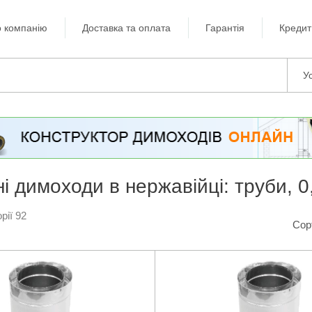
 компанію
Доставка та оплата
Гарантія
Кредит
Ус
ні димоходи в нержавійці: труби, 0
рії 92
Сор