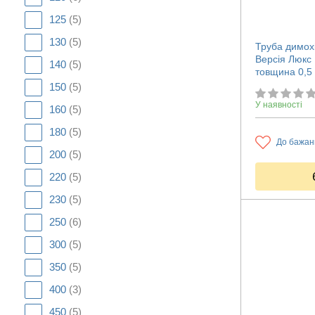
125
(5)
130
(5)
Труба димох
Версія Люкс
140
(5)
товщина 0,5
150
(5)
У наявності
160
(5)
180
(5)
До бажан
200
(5)
220
(5)
230
(5)
250
(6)
300
(5)
350
(5)
400
(3)
450
(5)