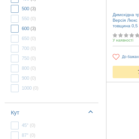
500
(3)
Димохідна т
550
(0)
Версія Люкс 
товщина 0,5
600
(3)
650
(0)
У наявності
700
(0)
До бажан
750
(0)
800
(0)
900
(0)
1000
(0)
Кут
45°
(0)
87°
(0)