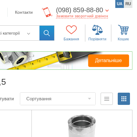
UA
RU
(098) 859-88-80
Контакти
Замовити зворотний дзвінок
і категорії
Бажання
Порівняти
Кошик
,5
тувати
Сортування