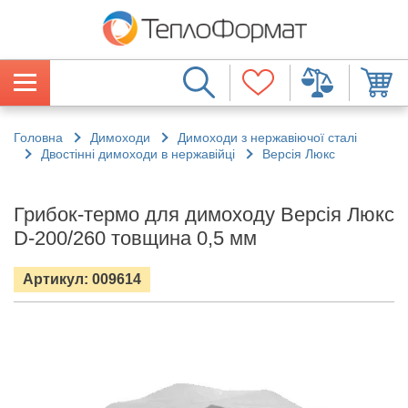
Головна
Димоходи
Димоходи з нержавіючої сталі
Двостінні димоходи в нержавійці
Версія Люкс
Грибок-термо для димоходу Версія Люкс
D-200/260 товщина 0,5 мм
Артикул: 009614