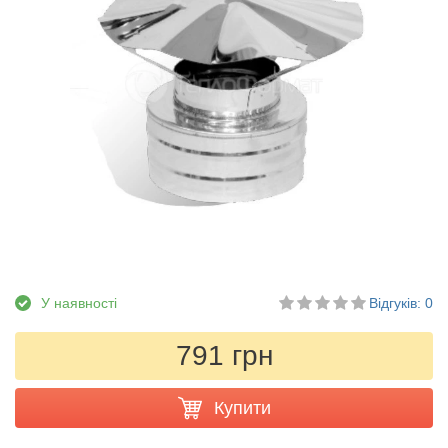
У наявності
Відгуків: 0
791 грн
Купити