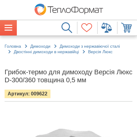
Головна
Димоходи
Димоходи з нержавіючої сталі
Двостінні димоходи в нержавійці
Версія Люкс
Грибок-термо для димоходу Версія Люкс
D-300/360 товщина 0,5 мм
Артикул: 009622