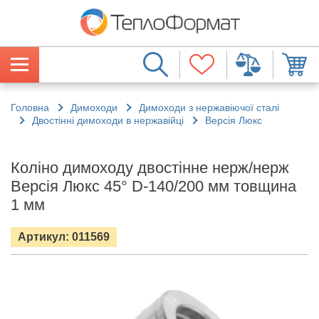
Головна
Димоходи
Димоходи з нержавіючої сталі
Двостінні димоходи в нержавійці
Версія Люкс
Коліно димоходу двостінне нерж/нерж
Версія Люкс 45° D-140/200 мм товщина
1 мм
Артикул: 011569