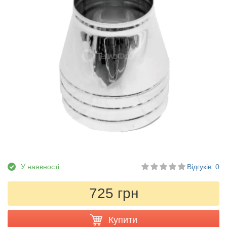
У наявності
Відгуків: 0
725 грн
Купити