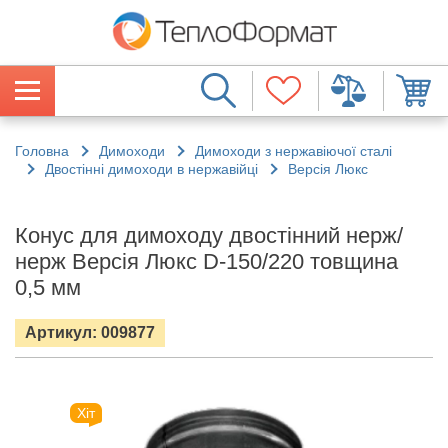
Головна
Димоходи
Димоходи з нержавіючої сталі
Двостінні димоходи в нержавійці
Версія Люкс
Конус для димоходу двостінний нерж/
нерж Версія Люкс D-150/220 товщина
0,5 мм
Артикул: 009877
Хіт