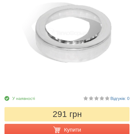
У наявності
Відгуків: 0
291 грн
Купити