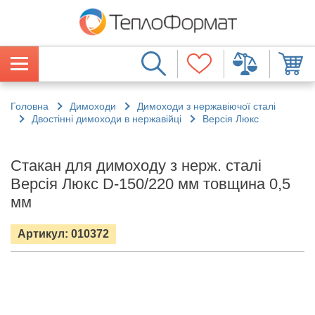
Головна
Димоходи
Димоходи з нержавіючої сталі
Двостінні димоходи в нержавійці
Версія Люкс
Стакан для димоходу з нерж. сталі
Версія Люкс D-150/220 мм товщина 0,5
мм
Артикул: 010372