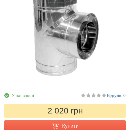
У наявності
Відгуків: 0
2 020 грн
Купити