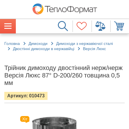
Головна
Димоходи
Димоходи з нержавіючої сталі
Двостінні димоходи в нержавійці
Версія Люкс
Трійник димоходу двостінний нерж/нерж
Версія Люкс 87° D-200/260 товщина 0,5
мм
Артикул: 010473
Хіт