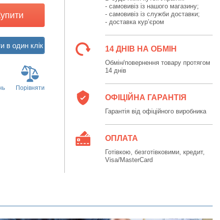
- самовивіз із нашого магазину;
Купити
- самовивіз із служби доставки;
- доставка кур’єром
14 ДНІВ НА ОБМІН
Обмін/повернення товару протягом
14 днів
нь
Порівняти
ОФІЦІЙНА ГАРАНТІЯ
Гарантія від офіційного виробника
ОПЛАТА
Готівкою, безготівковими, кредит,
Visa/MasterCard