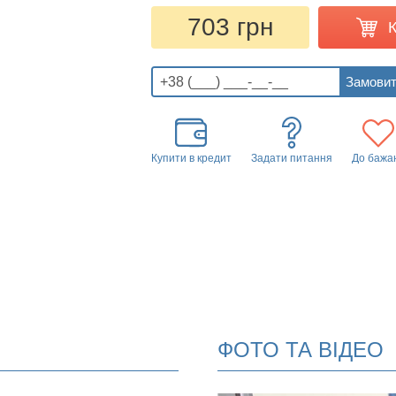
703 грн
Купити в кредит
Задати питання
До бажа
ФОТО ТА ВІДЕО