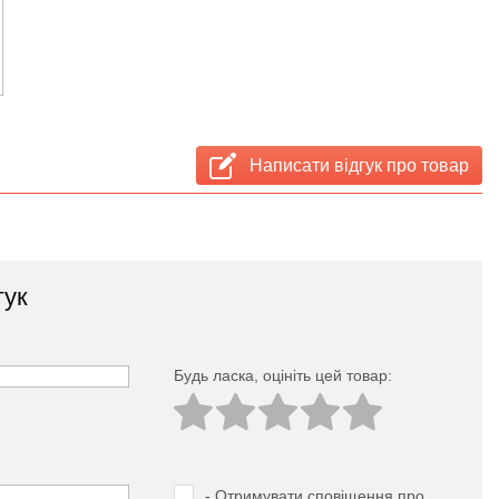
Написати відгук про товар
гук
Будь ласка, оцініть цей товар:
- Отримувати сповіщення про