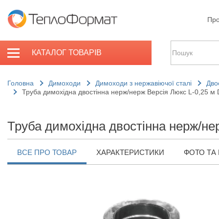
Про
КАТАЛОГ ТОВАРІВ
Головна
Димоходи
Димоходи з нержавіючої сталі
Дво
Труба димохідна двостінна нерж/нерж Версія Люкс L-0,25 м
Труба димохідна двостінна нерж/не
ВСЕ ПРО ТОВАР
ХАРАКТЕРИСТИКИ
ФОТО ТА 