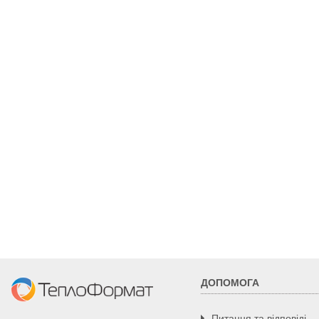
125
200
7,93
130
200
7,79
135
200
7,64
140
200
7,49
150
220
8,23
160
220
8,37
180
250
10,15
200
260
10,13
220
280
11
230
300
12,51
250
320
13,45
ДОПОМОГА
300
360
14,53
Питання та відповіді