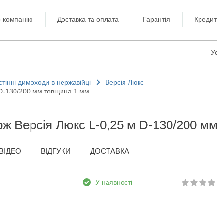
 компанію
Доставка та оплата
Гарантія
Кредит
Ус
стінні димоходи в нержавійці
Версія Люкс
 D-130/200 мм товщина 1 мм
рж Версія Люкс L-0,25 м D-130/200 м
ВІДЕО
ВІДГУКИ
ДОСТАВКА
У наявності