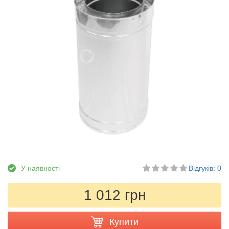
У наявності
Відгуків: 0
1 012 грн
Купити