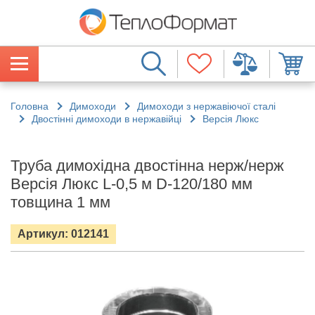
Головна
Димоходи
Димоходи з нержавіючої сталі
Двостінні димоходи в нержавійці
Версія Люкс
Труба димохідна двостінна нерж/нерж
Версія Люкс L-0,5 м D-120/180 мм
товщина 1 мм
Артикул: 012141