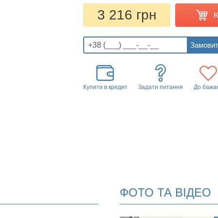
3 216 грн
Купити в кредит
Задати питання
До бажа
ФОТО ТА ВІДЕО