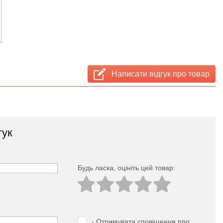
Написати відгук про товар
гук
Будь ласка, оцініть цей товар:
- Отримувати сповіщення про