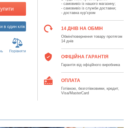
- самовивіз із нашого магазину;
Купити
- самовивіз із служби доставки;
- доставка кур’єром
14 ДНІВ НА ОБМІН
Обмін/повернення товару протягом
14 днів
нь
Порівняти
ОФІЦІЙНА ГАРАНТІЯ
Гарантія від офіційного виробника
ОПЛАТА
Готівкою, безготівковими, кредит,
Visa/MasterCard