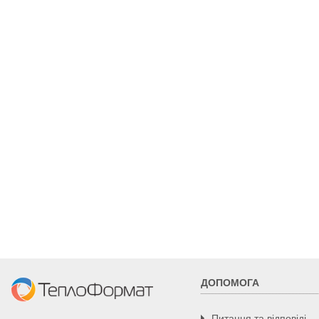
125
200
7,93
130
200
7,79
135
200
7,64
140
200
7,49
150
220
8,23
160
220
8,37
180
250
10,15
200
260
10,13
220
280
11
230
300
12,51
250
320
13,45
ДОПОМОГА
300
360
14,53
Питання та відповіді