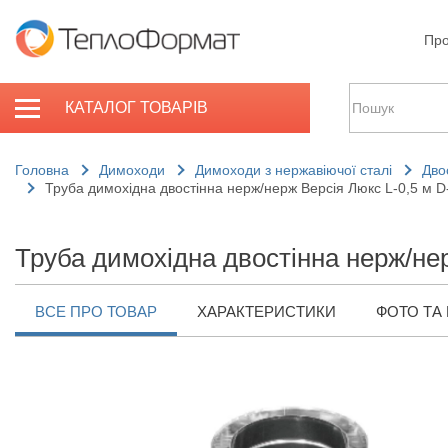
Про
КАТАЛОГ ТОВАРІВ
Головна
Димоходи
Димоходи з нержавіючої сталі
Дво
Труба димохідна двостінна нерж/нерж Версія Люкс L-0,5 м 
Труба димохідна двостінна нерж/не
ВСЕ ПРО ТОВАР
ХАРАКТЕРИСТИКИ
ФОТО ТА 