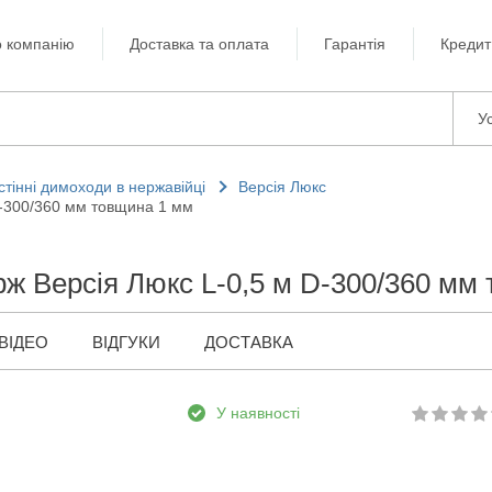
 компанію
Доставка та оплата
Гарантія
Кредит
Ус
стінні димоходи в нержавійці
Версія Люкс
D-300/360 мм товщина 1 мм
рж Версія Люкс L-0,5 м D-300/360 мм
ВІДЕО
ВІДГУКИ
ДОСТАВКА
У наявності