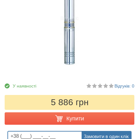
У наявності
Відгуків: 0
5 886 грн
Купити