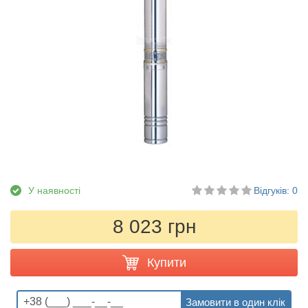
У наявності
Відгуків: 0
8 023 грн
Купити