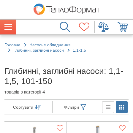
Головна
Насосне обладнання
Глибинні, заглибні насоси
1,1-1,5
Глибинні, заглибні насоси: 1,1-
1,5, 101-150
товарів в категорії 4
Сортувати
Фільтри