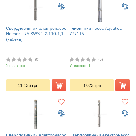
Свердловинний електронасос
Глибинний насос Aquatica
Насоси+ 75 SWS 1,2-110-1,1
777115
(кабель)
(0)
(0)
У наявності
У наявності
11 136
грн
8 023
грн
Свердловинний електронасос
Свердловинний електронасос