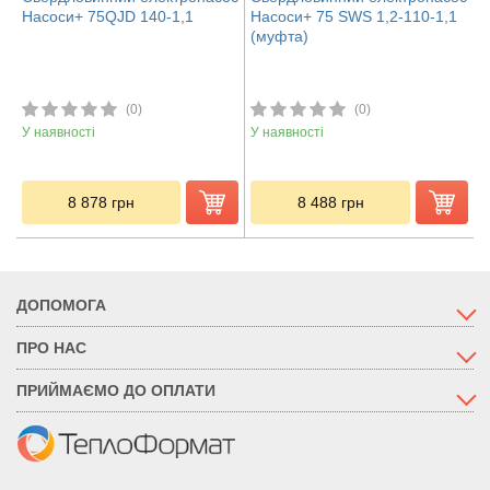
Насоси+ 75QJD 140-1,1
Насоси+ 75 SWS 1,2-110-1,1
(муфта)
(0)
(0)
У наявності
У наявності
8 878
грн
8 488
грн
ДОПОМОГА
ПРО НАС
ПРИЙМАЄМО ДО ОПЛАТИ