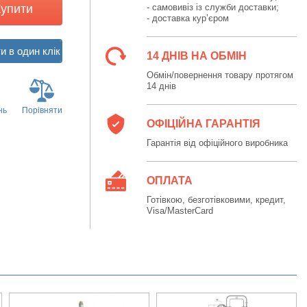
Купити
- самовивіз із служби доставки;
- доставка кур’єром
14 ДНІВ НА ОБМІН
Обмін/повернення товару протягом
14 днів
нь
Порівняти
ОФІЦІЙНА ГАРАНТІЯ
Гарантія від офіційного виробника
ОПЛАТА
Готівкою, безготівковими, кредит,
Visa/MasterCard