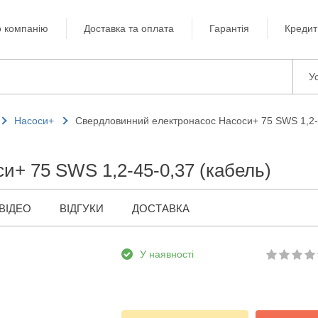
 компанію
Доставка та оплата
Гарантія
Кредит
Ус
Насоси+
Свердловинний електронасос Насоси+ 75 SWS 1,2-4
и+ 75 SWS 1,2-45-0,37 (кабель)
ВІДЕО
ВІДГУКИ
ДОСТАВКА
У наявності