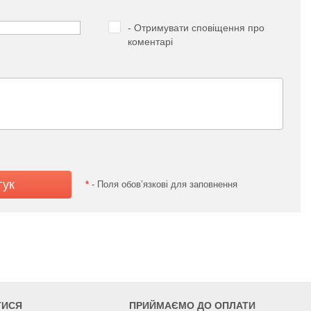
- Отримувати сповіщення про
коментарі
*
- Поля обов’язкові для заповнення
ТИСЯ
ПРИЙМАЄМО ДО ОПЛАТИ