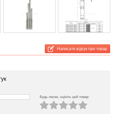
Написати відгук про товар
гук
Будь ласка, оцініть цей товар: