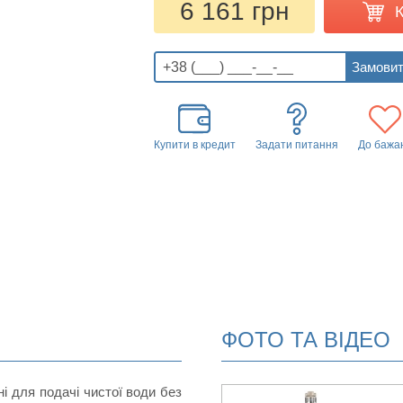
6 161 грн
Купити в кредит
Задати питання
До бажа
ФОТО ТА ВІДЕО
 для подачі чистої води без