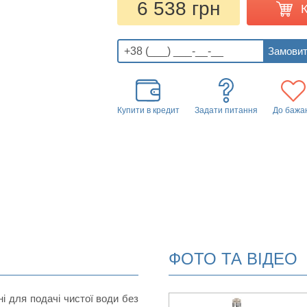
6 538 грн
Купити в кредит
Задати питання
До бажа
ФОТО ТА ВІДЕО
 для подачі чистої води без