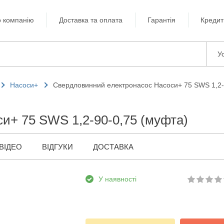
 компанію
Доставка та оплата
Гарантія
Кредит
Ус
Насоси+
Свердловинний електронасос Насоси+ 75 SWS 1,2-
и+ 75 SWS 1,2-90-0,75 (муфта)
ВІДЕО
ВІДГУКИ
ДОСТАВКА
У наявності