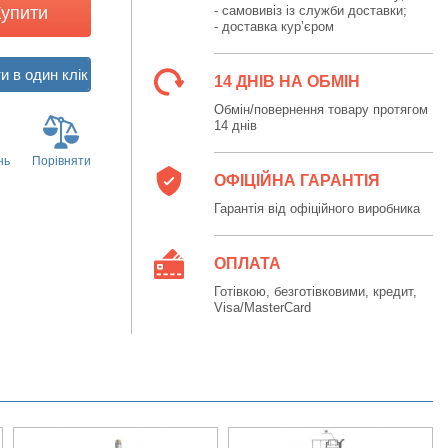
Купити
- самовивіз із служби доставки;
- доставка кур’єром
14 ДНІВ НА ОБМІН
Обмін/повернення товару протягом
14 днів
нь
Порівняти
ОФІЦІЙНА ГАРАНТІЯ
Гарантія від офіційного виробника
ОПЛАТА
Готівкою, безготівковими, кредит,
Visa/MasterCard