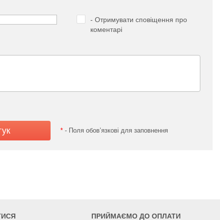
- Отримувати сповіщення про
коментарі
*
- Поля обов’язкові для заповнення
ТИСЯ
ПРИЙМАЄМО ДО ОПЛАТИ