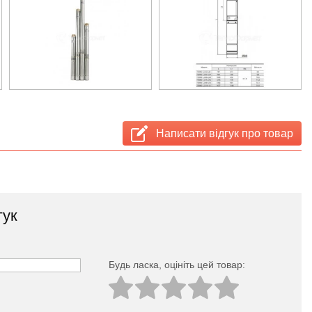
Написати відгук про товар
гук
Будь ласка, оцініть цей товар: