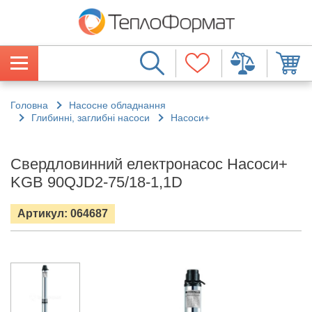
Головна
Насосне обладнання
Глибинні, заглибні насоси
Насоси+
Свердловинний електронасос Насоси+
KGB 90QJD2-75/18-1,1D
Артикул: 064687