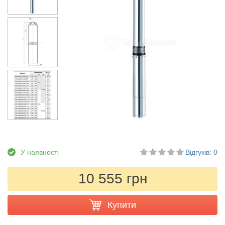
У наявності
Відгуків: 0
10 555 грн
Купити