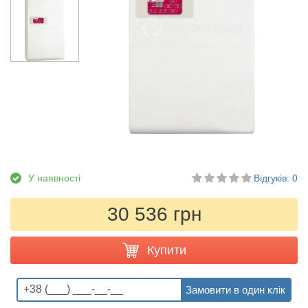
У наявності
Відгуків: 0
30 536 грн
Купити