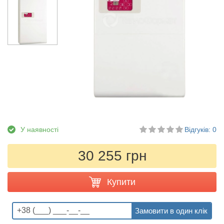
У наявності
Відгуків: 0
30 255 грн
Купити