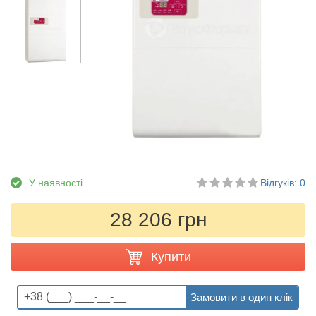
У наявності
Відгуків: 0
28 206 грн
Купити