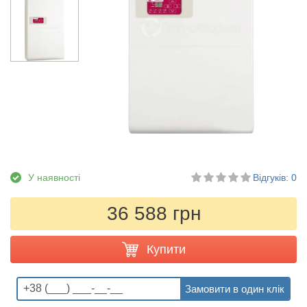
У наявності
Відгуків: 0
36 588 грн
Купити