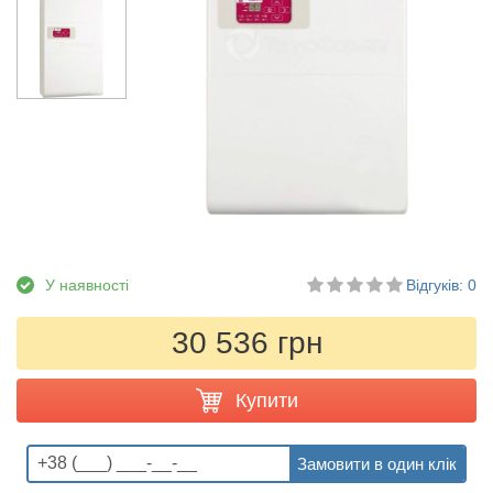
У наявності
Відгуків: 0
30 536 грн
Купити