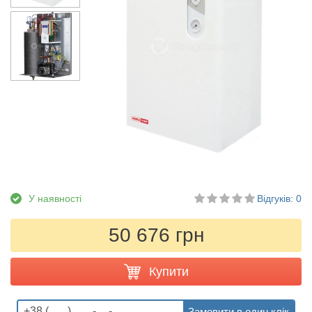
У наявності
Відгуків: 0
50 676 грн
Купити