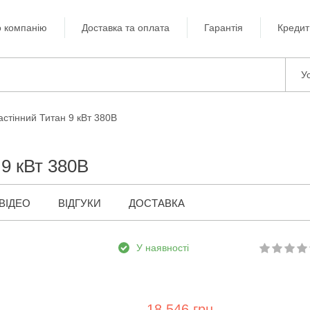
 компанію
Доставка та оплата
Гарантія
Кредит
Ус
астінний Титан 9 кВт 380В
 9 кВт 380В
ВІДЕО
ВІДГУКИ
ДОСТАВКА
У наявності
18 546 грн