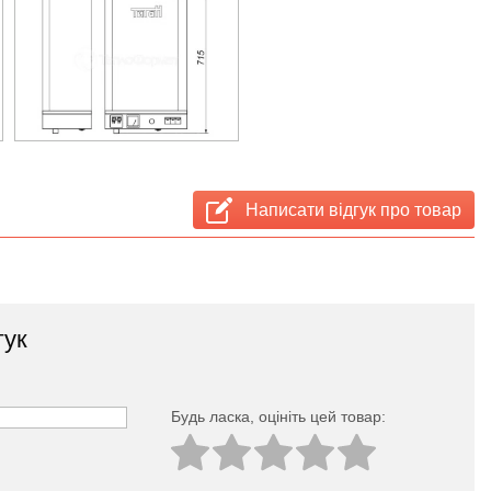
Написати відгук про товар
гук
Будь ласка, оцініть цей товар: