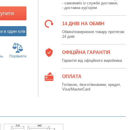
- самовивіз із служби доставки;
- доставка кур’єром
Купити
14 ДНІВ НА ОБМІН
Обмін/повернення товару протягом
14 днів
ОФІЦІЙНА ГАРАНТІЯ
нь
Порівняти
Гарантія від офіційного виробника
ОПЛАТА
Готівкою, безготівковими, кредит,
Visa/MasterCard