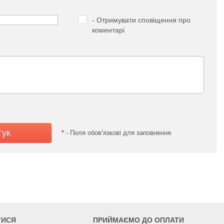
- Отримувати сповіщення про
коментарі
*
- Поля обов’язкові для заповнення
ТИСЯ
ПРИЙМАЄМО ДО ОПЛАТИ