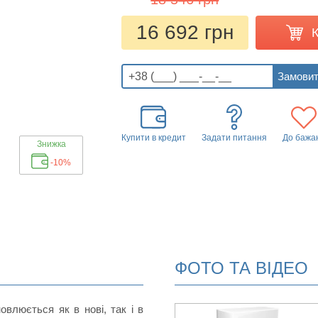
16 692 грн
Купити в кредит
Задати питання
До бажа
Знижка
-10%
ФОТО ТА ВІДЕО
овлюється як в нові, так і в