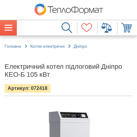
Головна
Котли електричні
Дніпро
Електричний котел підлоговий Дніпро
КЕО-Б 105 кВт
Артикул: 072418