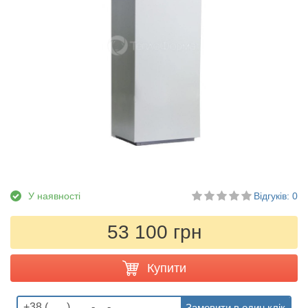
У наявності
Відгуків: 0
53 100 грн
Купити