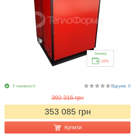
Знижка
-10%
У наявності
Відгуків: 0
392 316 грн
353 085 грн
Купити