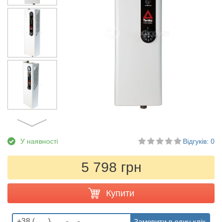
У наявності
Відгуків: 0
5 798 грн
Купити