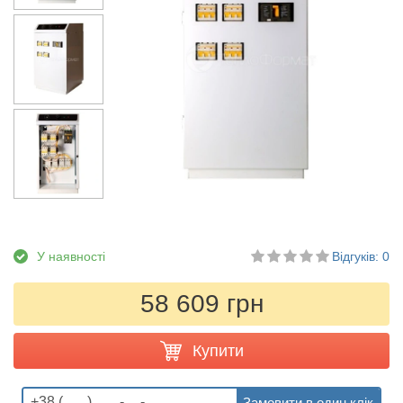
У наявності
Відгуків: 0
58 609 грн
Купити