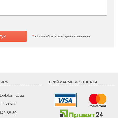
*
- Поля обов’язкові для заповнення
ТИСЯ
ПРИЙМАЄМО ДО ОПЛАТИ
teploformat.ua
 859-88-80
 149-88-80