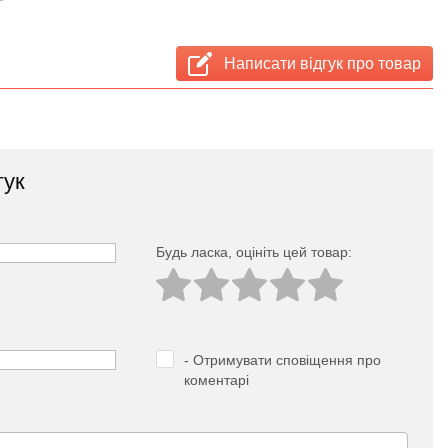
Написати відгук про товар
гук
Будь ласка, оцініть цей товар:
- Отримувати сповіщення про
коментарі