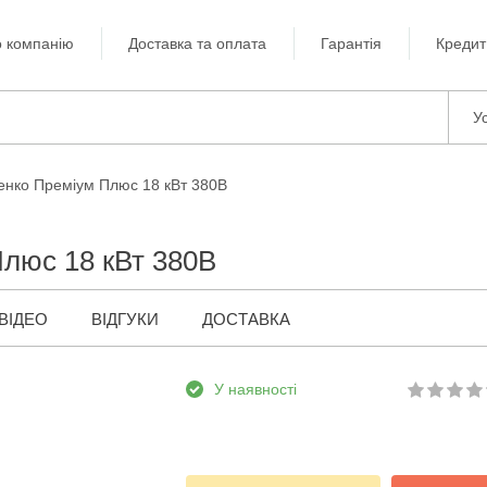
 компанію
Доставка та оплата
Гарантія
Кредит
Ус
енко Преміум Плюс 18 кВт 380В
Плюс 18 кВт 380В
ВІДЕО
ВІДГУКИ
ДОСТАВКА
У наявності