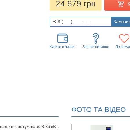
24 679 грн
Купити в кредит
Задати питання
До бажа
ФОТО ТА ВІДЕО
палення потужністю 3-36 кВт.