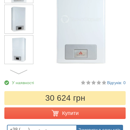
У наявності
Відгуків: 0
30 624 грн
Купити