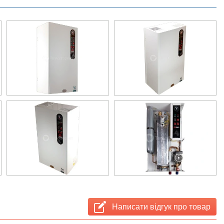
Написати відгук про товар