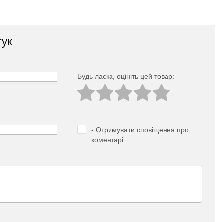
гук
Будь ласка, оцініть цей товар:
- Отримувати сповіщення про
коментарі