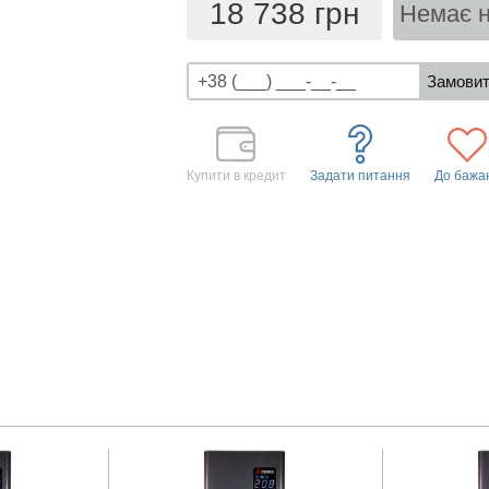
18 738 грн
Немає н
Купити в кредит
Задати питання
До бажа