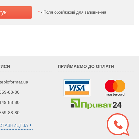
*
- Поля обов’язкові для заповнення
ТИСЯ
ПРИЙМАЄМО ДО ОПЛАТИ
teploformat.ua
 859-88-80
 149-88-80
 559-88-80
ДСТАВНИЦТВА