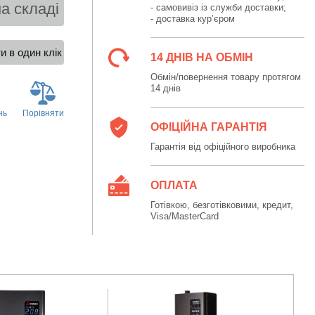
а складі
- самовивіз із служби доставки;
- доставка кур’єром
14 ДНІВ НА ОБМІН
Обмін/повернення товару протягом
14 днів
нь
Порівняти
ОФІЦІЙНА ГАРАНТІЯ
Гарантія від офіційного виробника
ОПЛАТА
Готівкою, безготівковими, кредит,
Visa/MasterCard