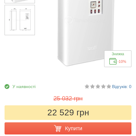
Знижка
-10%
У наявності
Відгуків: 0
25 032 грн
22 529 грн
Купити