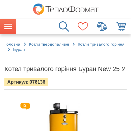
Головна
Котли твердопаливні
Котли тривалого горіння
Буран
Котел тривалого горіння Буран New 25 У
Артикул: 076136
Хіт